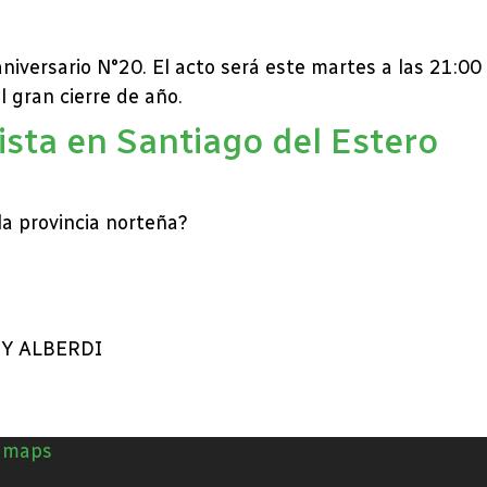
iversario N°20. El acto será este martes a las 21:00 
 gran cierre de año.
ista en Santiago del Estero
la provincia norteña?
Y ALBERDI
n maps