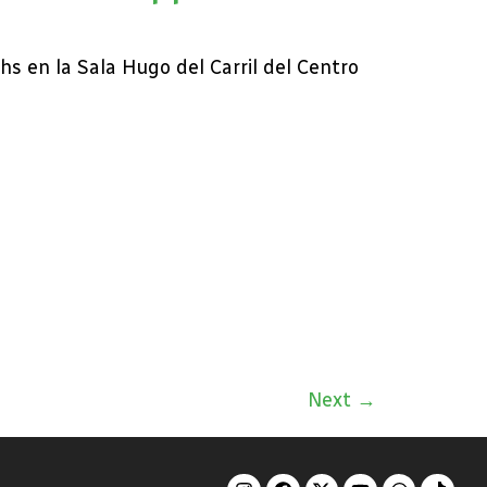
hs en la Sala Hugo del Carril del Centro
Next
→