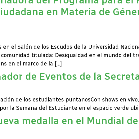
 Ciudadana en Materia de Géner
 en el Salón de los Escudos de la Universidad Naciona
la comunidad titulada: Desigualdad en el mundo del tr
ns en el marco de la […]
nador de Eventos de la Secret
ración de los estudiantes puntanosCon shows en vivo, 
 por la Semana del Estudiante en el espacio verde ubi
va medalla en el Mundial de 