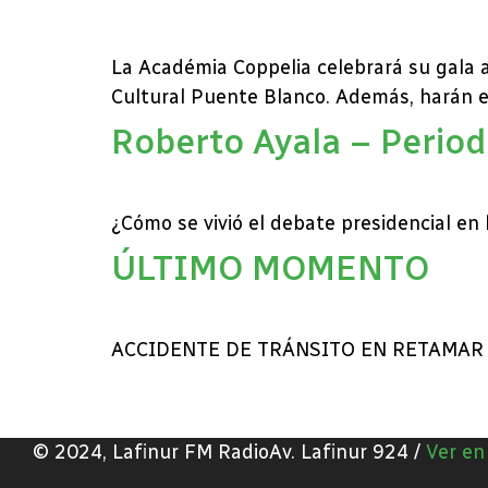
La Académia Coppelia celebrará su gala an
Cultural Puente Blanco. Además, harán el
Roberto Ayala – Period
¿Cómo se vivió el debate presidencial en 
ÚLTIMO MOMENTO
ACCIDENTE DE TRÁNSITO EN RETAMAR 
© 2024, Lafinur FM RadioAv. Lafinur 924 /
Ver e