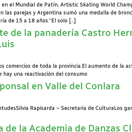
 en el Mundial de Patín, Artistic Skating World Champ
on las parejas y Argentina sumó una medalla de bronc
ría de 15 a 18 años.“El solo […]
te de la panadería Castro He
Luis
los comercios de toda la provincia.El aumento de la a
ue hay una reactivación del consumo
ponsal en Valle del Conlara
entudesSilvia Rapisarda – Secretaria de CulturaLos g
a de la Academia de Danzas Cl