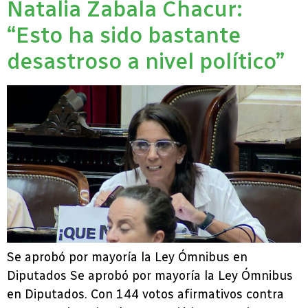
Natalia Zabala Chacur:
“Esto ha sido bastante
desastroso a nivel político”
Se aprobó por mayoría la Ley Ómnibus en
Diputados Se aprobó por mayoría la Ley Ómnibus
en Diputados. Con 144 votos afirmativos contra