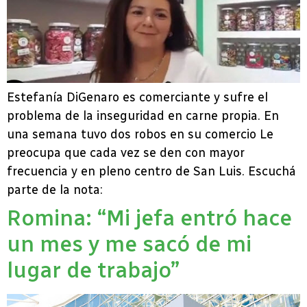
Estefanía DiGenaro es comerciante y sufre el
problema de la inseguridad en carne propia. En
una semana tuvo dos robos en su comercio Le
preocupa que cada vez se den con mayor
frecuencia y en pleno centro de San Luis. Escuchá
parte de la nota:
Romina: “Mi jefa entró hace
un mes y me sacó de mi
lugar de trabajo”