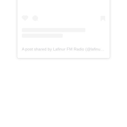
A post shared by Lafinur FM Radio (@lafinurfmradio)