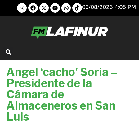
06/08/2026 4:05 PM
Angel ‘cacho’ Soria –
Presidente de la
Cámara de
Almaceneros en San
Luis