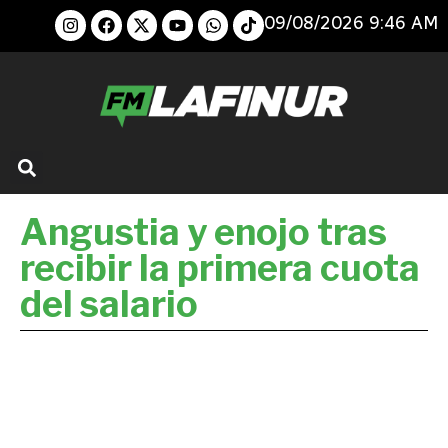
09/08/2026 9:46 AM
Angustia y enojo tras
recibir la primera cuota
del salario