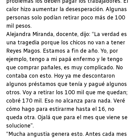
problemas los deben pagar los trabajadores. El
calor hizo aumentar la desesperación. Algunas
personas solo podían retirar poco más de 100
mil pesos.
Alejandra Miranda, docente, dijo: “La verdad es
una tragedia porque los chicos no van a tener
Reyes Magos. Estamos a fin de año. Yo, por
ejemplo, tengo a mi papá enfermo y le tengo
que comprar pañales, es muy complicado. No
contaba con esto. Hoy ya me descontaron
algunos préstamos que tenía y pagué algunos
otros. Voy a retirar los 100 mil que me quedan;
cobré 170 mil. Eso no alcanza para nada. Veré
cómo hago para estirarme hasta el 16, no
queda otra. Ojalá que para el mes que viene se
solucione”.
“Mucha angustia genera esto. Antes cada mes