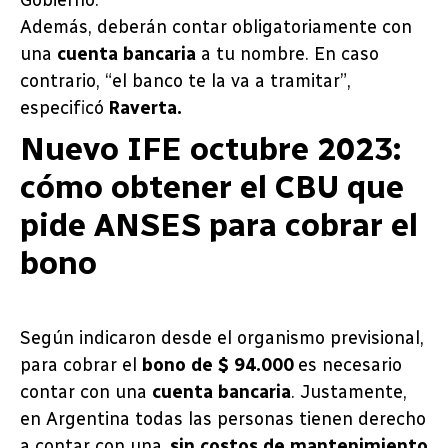
Gobierno.
Además, deberán contar obligatoriamente con
una
cuenta bancaria
a tu nombre. En caso
contrario, “el banco te la va a tramitar”,
especificó
Raverta.
Nuevo IFE octubre 2023:
cómo obtener el CBU que
pide ANSES para cobrar el
bono
Según indicaron desde el organismo previsional,
para cobrar el
bono de $ 94.000
es necesario
contar con una
cuenta bancaria
. Justamente,
en Argentina todas las personas tienen derecho
a contar con una,
sin costos de mantenimiento