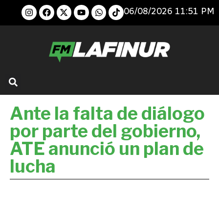
06/08/2026 11:51 PM
Ante la falta de diálogo
por parte del gobierno,
ATE anunció un plan de
lucha