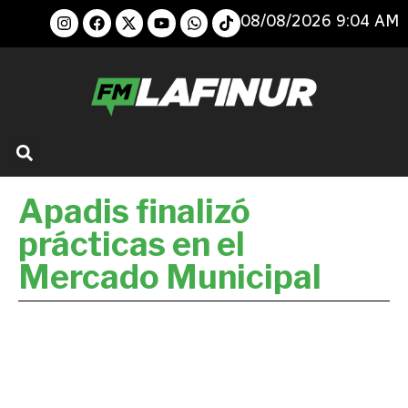
08/08/2026 9:04 AM
Apadis finalizó
prácticas en el
Mercado Municipal