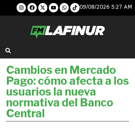
09/08/2026 5:27 AM
Cambios en Mercado
Pago: cómo afecta a los
usuarios la nueva
normativa del Banco
Central