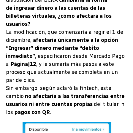
disposición del BCRA
cambiaría la forma
de ingresar dinero a las cuentas de las
billeteras virtuales, ¿cómo afectará a los
usuarios?
La modificación, que comenzaría a regir el 1 de
diciembre,
afectaría únicamente a la opción
“Ingresar” dinero mediante “débito
inmediato”
, especificaron desde Mercado Pago
a
Página|12
, y le sumaría más pasos a este
proceso que actualmente se completa en un
par de clics.
Sin embargo, según aclaró la fintech, este
cambio
no afectaría a las transferencias entre
usuarios ni entre cuentas propias
del titular, ni
los
pagos con QR
.