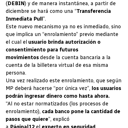
(
DEBIN
) y de manera instantánea, a partir de
diciembre se hará como una “
Transferencia
Inmediata Pull
”.
Este nuevo mecanismo ya no es inmediado, sino
que implica un “enrolamiento” previo mediante
el cual el
usuario brinda autorización o
consentimiento para futuros
movimientos
desde la cuenta bancaria a la
cuenta de la billetera virtual de esa misma
persona.
Una vez realizado este enrolamiento, que según
MP deberá hacerse “por única vez”,
los usuarios
podrán ingresar dinero como hasta ahora.
“Al no estar normatizados (los procesos de
enrolamiento),
cada banco pone la cantidad de
pasos que quiere
”, explicó
a
Página|12
el
experto en seguridad