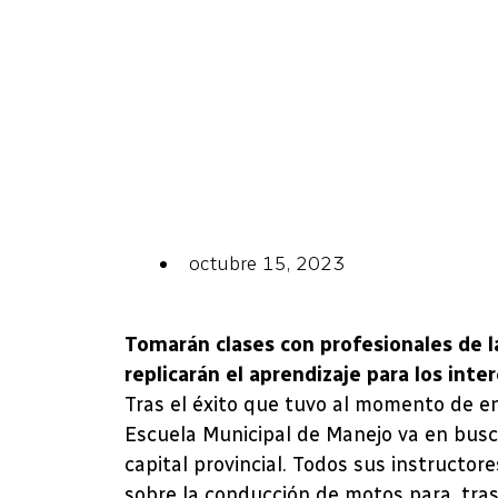
octubre 15, 2023
Tomarán clases con profesionales de l
replicarán el aprendizaje para los int
Tras el éxito que tuvo al momento de e
Escuela Municipal de Manejo va en busca
capital provincial. Todos sus instructo
sobre la conducción de motos para, tras 