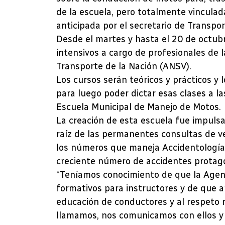
de la escuela, pero totalmente vinculad
anticipada por el secretario de Transpo
Desde el martes y hasta el 20 de octubr
intensivos a cargo de profesionales de l
Transporte de la Nación (ANSV).
Los cursos serán teóricos y prácticos y
para luego poder dictar esas clases a l
Escuela Municipal de Manejo de Motos.
La creación de esta escuela fue impuls
raíz de las permanentes consultas de ve
los números que maneja Accidentología V
creciente número de accidentes protago
“Teníamos conocimiento de que la Agenc
formativos para instructores y de que ap
educación de conductores y al respeto m
llamamos, nos comunicamos con ellos 