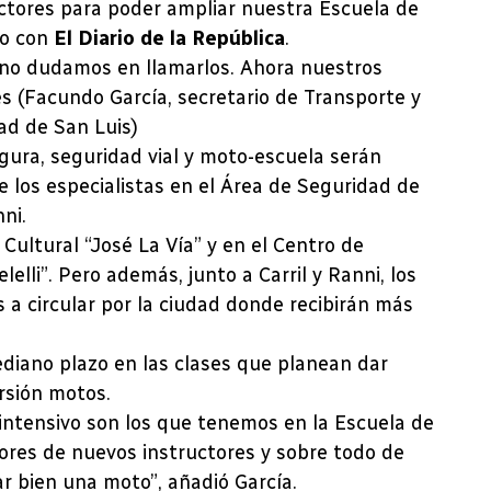
uctores para poder ampliar nuestra Escuela de
go con
El Diario de la República
.
 no dudamos en llamarlos. Ahora nuestros
s (Facundo García, secretario de Transporte y
ad de San Luis)
gura, seguridad vial y moto-escuela serán
de los especialistas en el Área de Seguridad de
ni.
 Cultural “José La Vía” y en el Centro de
lli”. Pero además, junto a Carril y Ranni, los
a circular por la ciudad donde recibirán más
ediano plazo en las clases que planean dar
rsión motos.
intensivo son los que tenemos en la Escuela de
ores de nuevos instructores y sobre todo de
r bien una moto”, añadió García.