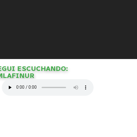
EGUI ESCUCHANDO:
MLAFINUR