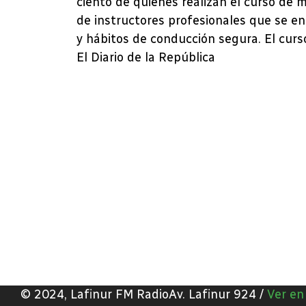
ciento de quienes realizan el curso de 
de instructores profesionales que se e
y hábitos de conducción segura. El curso
El Diario de la República
© 2024, Lafinur FM RadioAv. Lafinur 924 /
Ver e