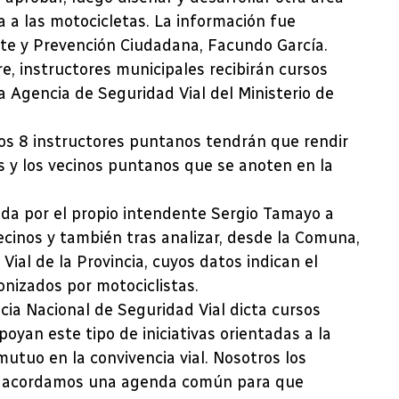
a a las motocicletas. La información fue
rte y Prevención Ciudadana, Facundo García.
e, instructores municipales recibirán cursos
a Agencia de Seguridad Vial del Ministerio de
 los 8 instructores puntanos tendrán que rendir
as y los vecinos puntanos que se anoten en la
ada por el propio intendente Sergio Tamayo a
cinos y también tras analizar, desde la Comuna,
ial de la Provincia, cuyos datos indican el
nizados por motociclistas.
ia Nacional de Seguridad Vial dicta cursos
oyan este tipo de iniciativas orientadas a la
utuo en la convivencia vial. Nosotros los
y acordamos una agenda común para que