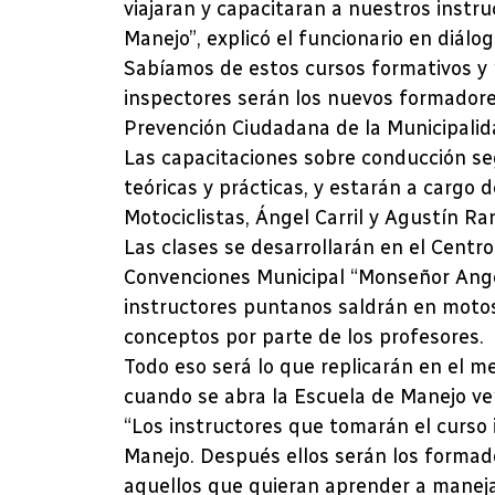
viajaran y capacitaran a nuestros instr
Manejo”, explicó el funcionario en diálo
Sabíamos de estos cursos formativos y
inspectores serán los nuevos formadore
Prevención Ciudadana de la Municipalid
Las capacitaciones sobre conducción se
teóricas y prácticas, y estarán a cargo 
Motociclistas, Ángel Carril y Agustín Ran
Las clases se desarrollarán en el Centro
Convenciones Municipal “Monseñor Angele
instructores puntanos saldrán en motos 
conceptos por parte de los profesores.
Todo eso será lo que replicarán en el m
cuando se abra la Escuela de Manejo ve
“Los instructores que tomarán el curso 
Manejo. Después ellos serán los formad
aquellos que quieran aprender a maneja