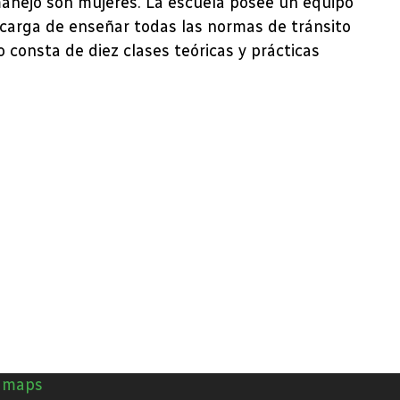
manejo son mujeres. La escuela posee un equipo
ncarga de enseñar todas las normas de tránsito
 consta de diez clases teóricas y prácticas
n maps