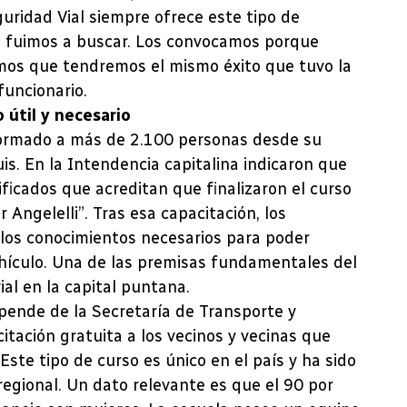
uridad Vial siempre ofrece este tipo de
os fuimos a buscar. Los convocamos porque
os que tendremos el mismo éxito que tuvo la
funcionario.
 útil y necesario
formado a más de 2.100 personas desde su
is. En la Intendencia capitalina indicaron que
ificados que acreditan que finalizaron el curso
Angelelli”. Tras esa capacitación, los
los conocimientos necesarios para poder
vehículo. Una de las premisas fundamentales del
al en la capital puntana.
pende de la Secretaría de Transporte y
tación gratuita a los vecinos y vecinas que
Este tipo de curso es único en el país y ha sido
regional. Un dato relevante es que el 90 por