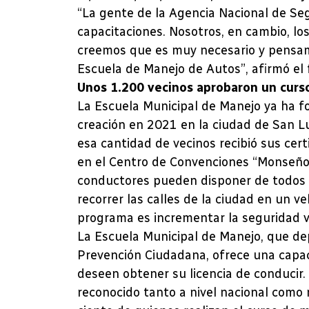
“La gente de la Agencia Nacional de Seg
capacitaciones. Nosotros, en cambio, l
creemos que es muy necesario y pensam
Escuela de Manejo de Autos”, afirmó el 
Unos 1.200 vecinos aprobaron un curso
La Escuela Municipal de Manejo ya ha 
creación en 2021 en la ciudad de San Lu
esa cantidad de vecinos recibió sus cert
en el Centro de Convenciones “Monseñor 
conductores pueden disponer de todos 
recorrer las calles de la ciudad en un 
programa es incrementar la seguridad vi
La Escuela Municipal de Manejo, que de
Prevención Ciudadana, ofrece una capaci
deseen obtener su licencia de conducir. 
reconocido tanto a nivel nacional como 