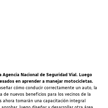
a Agencia Nacional de Seguridad Vial. Luego
eresados en aprender a manejar motocicletas.
nseñar cómo conducir correctamente un auto, la
 de nuevos beneficios para los vecinos de la
res ahora tomarán una capacitación integral
aprobar, luego diseñar y desarrollar otra área