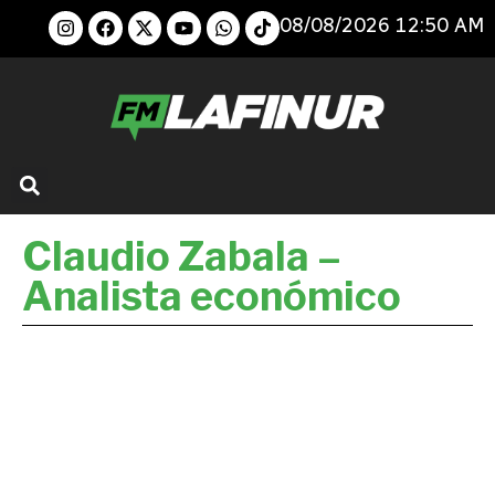
08/08/2026 12:50 AM
Claudio Zabala –
Analista económico