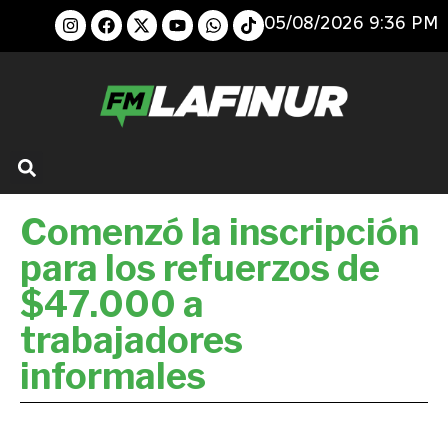
05/08/2026 9:36 PM
Comenzó la inscripción
para los refuerzos de
$47.000 a
trabajadores
informales