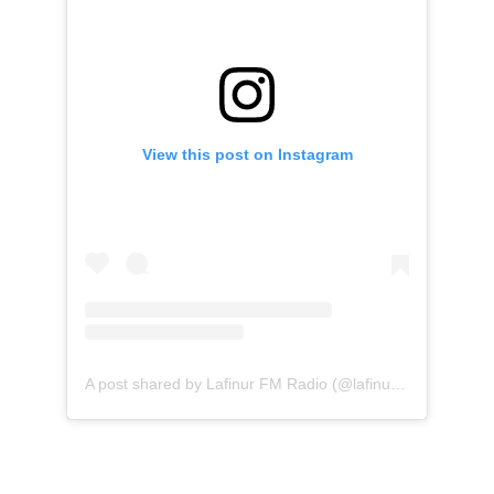
View this post on Instagram
A post shared by Lafinur FM Radio (@lafinurfmradio)