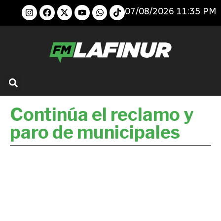
07/08/2026 11:35 PM
Continúa el reclamo y
paro de municipales