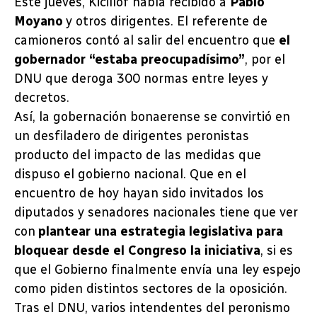
Este jueves, Kicillof había recibido a
Pablo
Moyano
y otros dirigentes. El referente de
camioneros contó al salir del encuentro que
el
gobernador “estaba preocupadísimo”
, por el
DNU que deroga 300 normas entre leyes y
decretos.
Así, la gobernación bonaerense se convirtió en
un desfiladero de dirigentes peronistas
producto del impacto de las medidas que
dispuso el gobierno nacional. Que en el
encuentro de hoy hayan sido invitados los
diputados y senadores nacionales tiene que ver
con
plantear una estrategia legislativa para
bloquear desde el Congreso la iniciativa
, si es
que el Gobierno finalmente envía una ley espejo
como piden distintos sectores de la oposición.
Tras el DNU, varios intendentes del peronismo