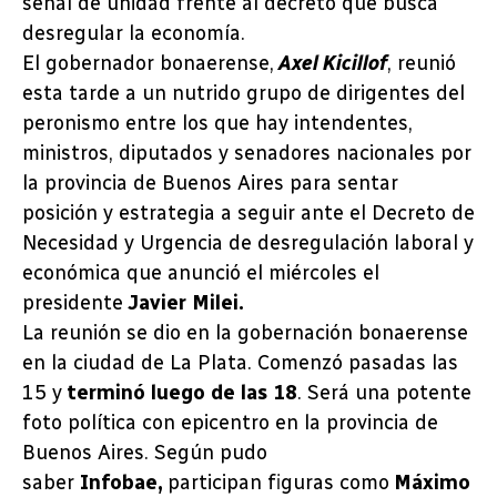
señal de unidad frente al decreto que busca
desregular la economía.
El gobernador bonaerense,
Axel Kicillof
, reunió
esta tarde a un nutrido grupo de dirigentes del
peronismo entre los que hay intendentes,
ministros, diputados y senadores nacionales por
la provincia de Buenos Aires para sentar
posición y estrategia a seguir ante el Decreto de
Necesidad y Urgencia de desregulación laboral y
económica que anunció el miércoles el
presidente
Javier Milei.
La reunión se dio en la gobernación bonaerense
en la ciudad de La Plata. Comenzó pasadas las
15 y
terminó luego de las 18
. Será una potente
foto política con epicentro en la provincia de
Buenos Aires. Según pudo
saber
Infobae,
participan figuras como
Máximo