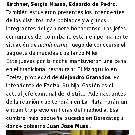
Kirchner, Sergio Massa, Eduardo de Pedro.
También estuvieron presentes los intendentes
de los distritos más poblados y algunos
integrantes del gabinete bonaerense. Los jefes
comunales del conurbano están en permanente
situación de
reunionismo
luego de conocerse el
paquete de medidas que lanzó Milei.
Este jueves por la noche mantuvieron una cena
en el tradicional restaurant El Mangrullo en
Ezeiza, propiedad de
Alejandro Granados
; ex
intendente de Ezeiza. Su hijo, Gastón es el
actual jefe comunal del distrito. Además, antes
de la reunión que tendrán en La Plata harán un
encuentro previo en horas del mediodía. Esa
cumbre, más pequeña, sucedió en Berazategui
donde gobierna
Juan José Mussi
.