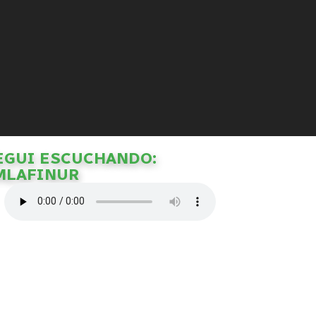
EGUI ESCUCHANDO:
MLAFINUR