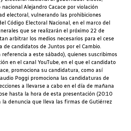
 nacional Alejandro Cacace por violación
ad electoral, vulnerando las prohibiciones
 del Código Electoral Nacional, en el marco del
enerales que se realizarán el próximo 22 de
citan arbitrar los medios necesarios para el cese
a de candidatos de Juntos por el Cambio.
n referencia a este sábado), quienes suscribimos
ón en el canal YouTube, en el que el candidato
cace, promociona su candidatura, como así
Claudio Poggi promociona las candidaturas de
lecciones a llevarse a cabo en el día de mañana
ose hasta la hora de esta presentación (20:10
 la denuncia que lleva las firmas de Gutiérrez