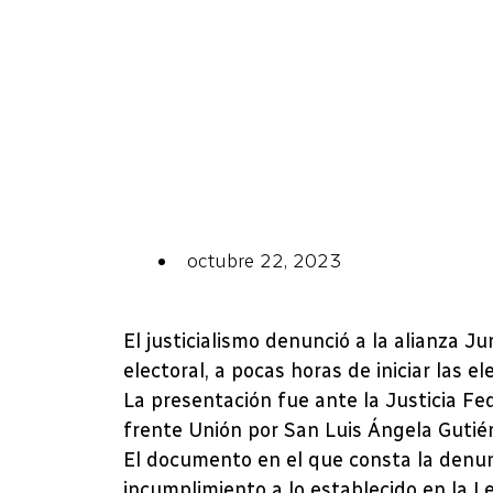
octubre 22, 2023
El justicialismo denunció a la alianza J
electoral, a pocas horas de iniciar las 
La presentación fue ante la Justicia Fe
frente Unión por San Luis Ángela Gutiér
El documento en el que consta la denu
incumplimiento a lo establecido en la Le