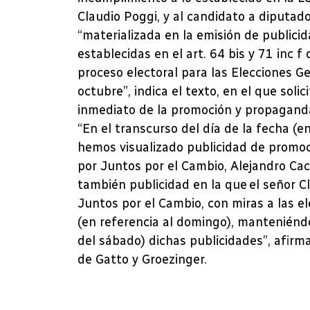
Claudio Poggi, y al candidato a diputado
“materializada en la emisión de publicid
establecidas en el art. 64 bis y 71 inc f
proceso electoral para las Elecciones G
octubre”, indica el texto, en el que soli
inmediato de la promoción y propagand
“En el transcurso del día de la fecha (e
hemos visualizado publicidad de promoci
por Juntos por el Cambio, Alejandro Ca
también publicidad en la que el señor 
Juntos por el Cambio, con miras a las e
(en referencia al domingo), manteniénd
del sábado) dichas publicidades”, afirma
de Gatto y Groezinger.