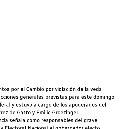
untos por el Cambio por violación de la veda
elecciones generales previstas para este domingo.
deral y estuvo a cargo de los apoderados del
rez de Gatto y Emilio Groezinger.
ncia señala como responsables del grave
y Electoral Nacional al gobernador electo,