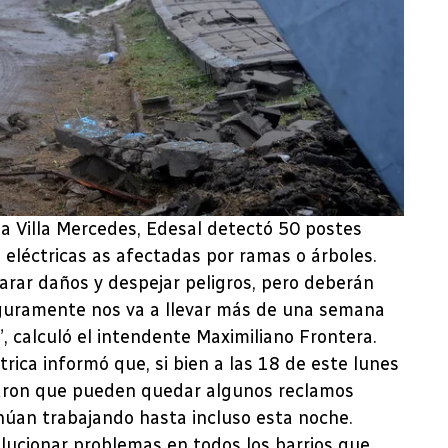
 a Villa Mercedes, Edesal detectó 50 postes
 eléctricas as afectadas por ramas o árboles.
parar daños y despejar peligros, pero deberán
eguramente nos va a llevar más de una semana
, calculó el intendente Maximiliano Frontera.
trica informó que, si bien a las 18 de este lunes
eraron que pueden quedar algunos reclamos
núan trabajando hasta incluso esta noche.
lucionar problemas en todos los barrios que