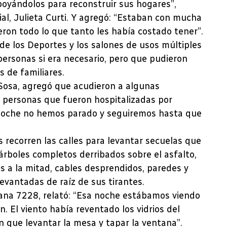
apoyándolos para reconstruir sus hogares”,
ial, Julieta Curti. Y agregó: “Estaban con mucha
eron todo lo que tanto les había costado tener”.
de los Deportes y los salones de usos múltiples
ersonas si era necesario, pero que pudieron
s de familiares.
 Sosa, agregó que acudieron a algunas
s personas que fueron hospitalizadas por
a noche no hemos parado y seguiremos hasta que
 recorren las calles para levantar secuelas que
 árboles completos derribados sobre el asfalto,
s a la mitad, cables desprendidos, paredes y
evantadas de raíz de sus tirantes.
zana 7228, relató: “Esa noche estábamos viendo
. El viento había reventado los vidrios del
 que levantar la mesa y tapar la ventana”.