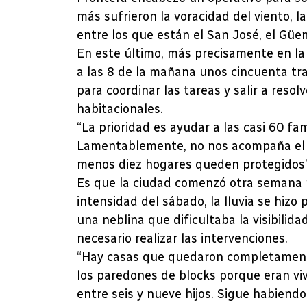
más sufrieron la voracidad del viento, 
entre los que están el San José, el Güem
En este último, más precisamente en l
a las 8 de la mañana unos cincuenta tra
para coordinar las tareas y salir a resol
habitacionales.
“La prioridad es ayudar a las casi 60 fam
Lamentablemente, no nos acompaña el t
menos diez hogares queden protegidos”,
Es que la ciudad comenzó otra semana
intensidad del sábado, la lluvia se hi
una neblina que dificultaba la visibilid
necesario realizar las intervenciones.
“Hay casas que quedaron completamente
los paredones de blocks porque eran vi
entre seis y nueve hijos. Sigue habiend