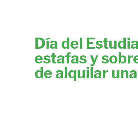
Día del Estudi
estafas y sobr
de alquilar un