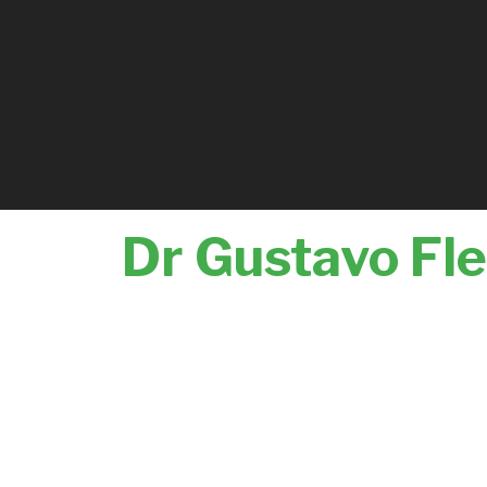
Dr Gustavo Fle