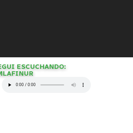
EGUI ESCUCHANDO:
MLAFINUR