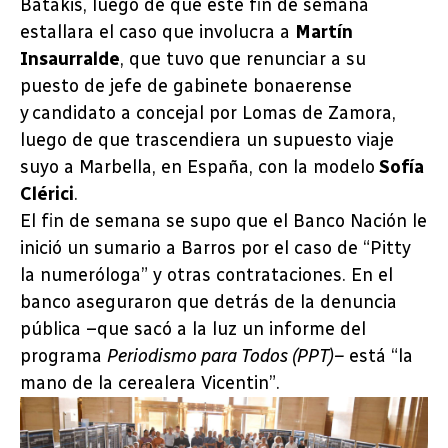
Batakis, luego de que este fin de semana
estallara el caso que involucra a
Martín
Insaurralde
, que tuvo que renunciar a su
puesto de jefe de gabinete bonaerense
y candidato a concejal por Lomas de Zamora,
luego de que trascendiera un supuesto viaje
suyo a Marbella, en España, con la modelo
Sofía
Clérici
.
El fin de semana se supo que el Banco Nación le
inició un sumario a Barros por el caso de “Pitty
la numeróloga” y otras contrataciones. En el
banco aseguraron que detrás de la denuncia
pública –que sacó a la luz un informe del
programa
Periodismo para Todos (PPT)–
está “la
mano de la cerealera Vicentin”.