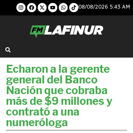
08/08/2026 5:43 AM
Echaron a la gerente
general del Banco
Nación que cobraba
más de $9 millones y
contrató a una
numeróloga