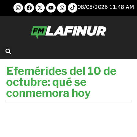
08/08/2026 11:48 AM
Efemérides del 10 de
octubre: qué se
conmemora hoy