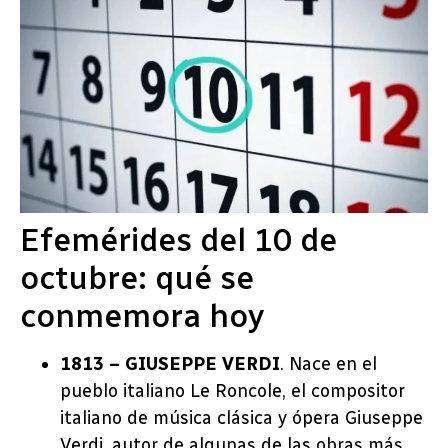
Efemérides del 10 de
octubre: qué se
conmemora hoy
1813 – GIUSEPPE VERDI
. Nace en el
pueblo italiano Le Roncole, el compositor
italiano de música clásica y ópera Giuseppe
Verdi, autor de algunas de las obras más