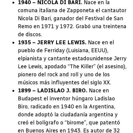
1940 – NICOLA DI BARI.
Nace en la
comuna italiana de Zapponeta el cantautor
Nicola Di Bari, ganador del Festival de San
Remo en 1971 y 1972. Grabó una treintena
de discos.
1935 – JERRY LEE LEWIS.
Nace en el
pueblo de Ferriday (Luisiana, EEUU),
elpianista y cantante estadounidense Jerry
Lee Lewis, apodado “The Killer” (el asesino),
pionero del rock and roll y uno de los
músicos más influyentes del siglo XX.
1899 – LADISLAO J. BIRO.
Nace en
Budapest el inventor húngaro Ladislao
Biro, radicado en 1940 en la Argentina,
donde adoptó la ciudadanía argentina y
creó el bolígrafo o “birome”, que patentó
en Buenos Aires en 1943. Es autor de 32