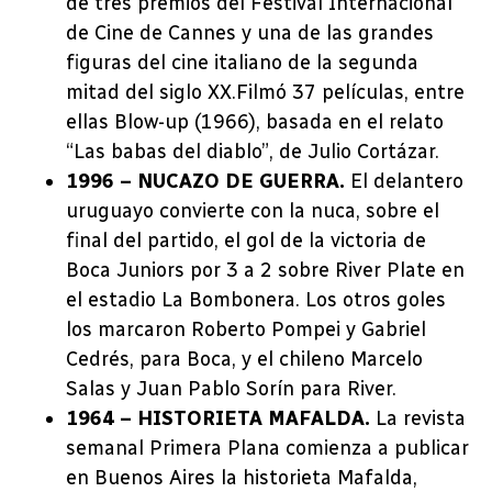
de tres premios del Festival Internacional
de Cine de Cannes y una de las grandes
figuras del cine italiano de la segunda
mitad del siglo XX.Filmó 37 películas, entre
ellas Blow-up (1966), basada en el relato
“Las babas del diablo”, de Julio Cortázar.
1996 – NUCAZO DE GUERRA.
El delantero
uruguayo convierte con la nuca, sobre el
final del partido, el gol de la victoria de
Boca Juniors por 3 a 2 sobre River Plate en
el estadio La Bombonera. Los otros goles
los marcaron Roberto Pompei y Gabriel
Cedrés, para Boca, y el chileno Marcelo
Salas y Juan Pablo Sorín para River.
1964 – HISTORIETA MAFALDA.
La revista
semanal Primera Plana comienza a publicar
en Buenos Aires la historieta Mafalda,