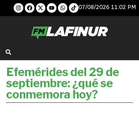
07/08/2026 11:02 PM
Efemérides del 29 de
septiembre: ¿qué se
conmemora hoy?