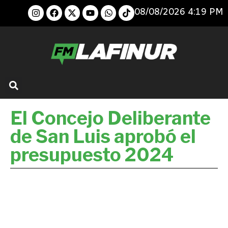
08/08/2026 4:19 PM
El Concejo Deliberante
de San Luis aprobó el
presupuesto 2024