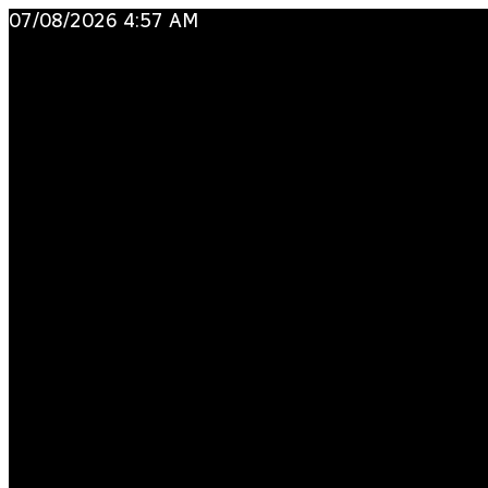
Ir
07/08/2026 4:57 AM
al
contenido