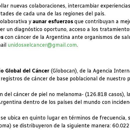
lar nuevas colaboraciones, intercambiar experiencia
ltades de cada una de las regiones del país.
olaborativa y
aunar esfuerzos
que contribuyan a mejor
ner un diagnóstico oportuno, acceso a los tratamiento
es
con cáncer de la Argentina ante organismos de sal
mail
unidosxelcancer@gmail.com
.
o Global del Cáncer
(Globocan), de la Agencia Intern
or registros de cáncer de base poblacional de nuestro
n del cáncer de piel no melanoma- (126.818 casos), l
Argentina dentro de los países del mundo con inciden
se ubica en quinto lugar en términos de frecuencia, 
ma) se distribuyeron de la siguiente manera: 60.022