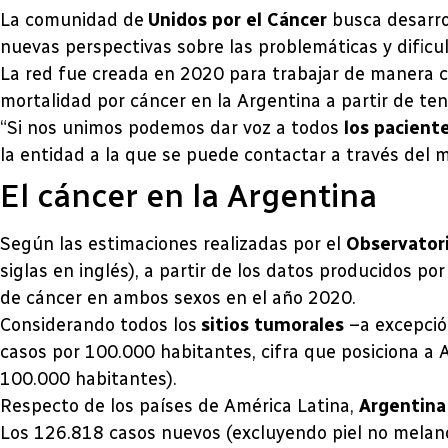
La comunidad de
Unidos por el Cáncer
busca desarrol
nuevas perspectivas sobre las problemáticas y dificu
La red fue creada en 2020 para trabajar de manera c
mortalidad por cáncer en la Argentina a partir de te
“Si nos unimos podemos dar voz a todos
los pacient
la entidad a la que se puede contactar a través del 
El cáncer en la Argentina
Según las estimaciones realizadas por el
Observatori
siglas en inglés), a partir de los datos producidos p
de cáncer en ambos sexos en el año 2020.
Considerando todos los
sitios tumorales
–a excepció
casos por 100.000 habitantes, cifra que posiciona a 
100.000 habitantes).
Respecto de los países de América Latina,
Argentina
Los 126.818 casos nuevos (excluyendo piel no melano