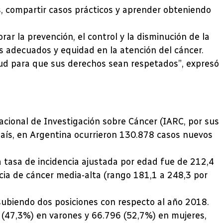
s, compartir casos prácticos y aprender obteniendo
ar la prevención, el control y la disminución de la
s adecuados y equidad en la atención del cáncer.
ud para que sus derechos sean respetados”, expresó
acional de Investigación sobre Cáncer (IARC, por sus
 país, en Argentina ocurrieron 130.878 casos nuevos
a tasa de incidencia ajustada por edad fue de 212,4
cia de cáncer media-alta (rango 181,1 a 248,3 por
subiendo dos posiciones con respecto al año 2018.
 (47,3%) en varones y 66.796 (52,7%) en mujeres,