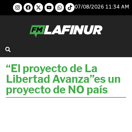
07/08/2026 11:34 AM
“El proyecto de La
Libertad Avanza”es un
proyecto de NO país