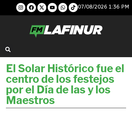
07/08/2026 1:36 PM
El Solar Histórico fue el
centro de los festejos
por el Día de las y los
Maestros