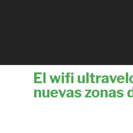
El wifi ultrave
nuevas zonas 