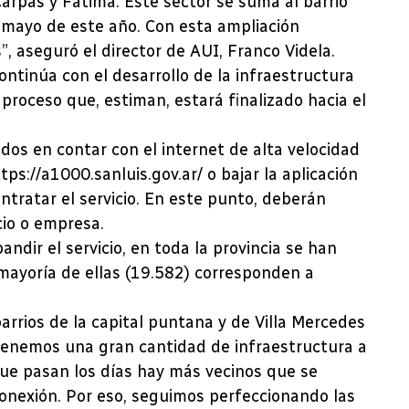
Carpas y Fátima. Este sector se suma al barrio
n mayo de este año. Con esta ampliación
 aseguró el director de AUI, Franco Videla.
ntinúa con el desarrollo de la infraestructura
 proceso que, estiman, estará finalizado hacia el
dos en contar con el internet de alta velocidad
ps://a1000.sanluis.gov.ar/ o bajar la aplicación
ontratar el servicio. En este punto, deberán
cio o empresa.
dir el servicio, en toda la provincia se han
mayoría de ellas (19.582) corresponden a
arrios de la capital puntana y de Villa Mercedes
 tenemos una gran cantidad de infraestructura a
 que pasan los días hay más vecinos que se
 conexión. Por eso, seguimos perfeccionando las