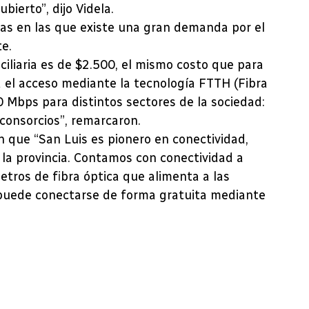
ierto”, dijo Videla.
nas en las que existe una gran demanda por el
te.
ciliaria es de $2.500, el mismo costo que para
a el acceso mediante la tecnología FTTH (Fibra
 Mbps para distintos sectores de la sociedad:
consorcios”, remarcaron.
 que “San Luis es pionero en conectividad,
a la provincia. Contamos con conectividad a
etros de fibra óptica que alimenta a las
 puede conectarse de forma gratuita mediante