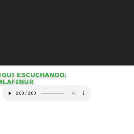
EGUI ESCUCHANDO:
MLAFINUR