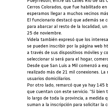
Pueyrredón, entre las calles Río de las 
Cerros Colorados, que fue habilitado e
esperamos llegar a muchos vecinos más”,
El funcionario destacó que además se co
para abarcar al resto de la localidad, un
25 de noviembre.
Videla también expresó que los interesa
se pueden inscribir por la página web htt
a través de sus dispositivos móviles y c
seleccionar si será para el hogar, comer
Desde que San Luis a Mil comenzó a expan
realizado más de 21 mil conexiones. La 
usuarios domiciliarios.
Por otro lado, remarcó que ya hay 145 b
que cuentan con este servicio. “Si bien
lo largo de toda la provincia, a medida
suman a la inscripción para solicitar la