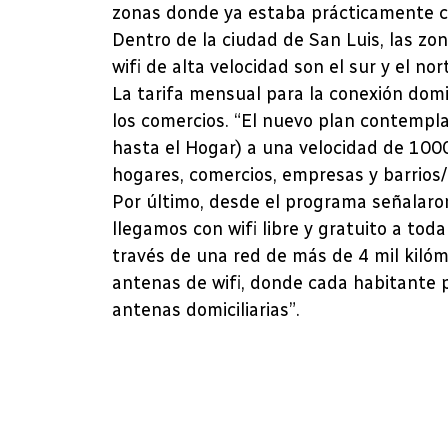
zonas donde ya estaba prácticamente cub
Dentro de la ciudad de San Luis, las zo
wifi de alta velocidad son el sur y el nor
La tarifa mensual para la conexión domi
los comercios. “El nuevo plan contempl
hasta el Hogar) a una velocidad de 1000
hogares, comercios, empresas y barrios/
Por último, desde el programa señalaron
llegamos con wifi libre y gratuito a tod
través de una red de más de 4 mil kilóm
antenas de wifi, donde cada habitante
antenas domiciliarias”.