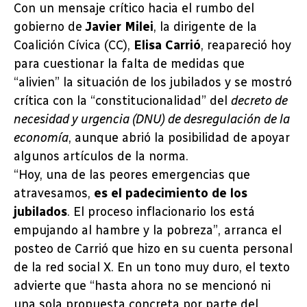
Con un mensaje crítico hacia el rumbo del
gobierno de
Javier Milei
, la dirigente de la
Coalición Cívica (CC),
Elisa Carrió
, reapareció hoy
para cuestionar la falta de medidas que
“alivien” la situación de los jubilados y se mostró
crítica con la “constitucionalidad” del
decreto de
necesidad y urgencia (DNU) de desregulación de la
economía
, aunque abrió la posibilidad de apoyar
algunos artículos de la norma.
“Hoy, una de las peores emergencias que
atravesamos,
es el padecimiento de los
jubilados
. El proceso inflacionario los está
empujando al hambre y la pobreza”, arranca el
posteo de Carrió que hizo en su cuenta personal
de la red social X. En un tono muy duro, el texto
advierte que “hasta ahora no se mencionó ni
una sola propuesta concreta por parte del