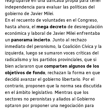
reagruparse en una bancada propia para tener
independencia para evaluar las políticas del
gobierno de Javier Milei.
En el recuento de voluntades en el Congreso,
hasta ahora, el
mega decreto
de desregulación
económica y laboral de Javier Milei enfrentaba
un
panorama incierto
. Junto al rechazo
inmediato del peronismo, la Coalición Cívica y la
izquierda, luego se sumaron voces críticas del
radicalismo y los partidos provinciales, que si
bien aclararon que
comparten algunos de los
objetivos de fondo
, rechazan la forma en que
decidió avanzar el gobierno libertario. Por el
contrario, proponen que la norma sea discutida
en el ámbito legislativo. Mientras que los
sectores no peronistas y aliados al Gobierno
optaron por proponer una negociación para