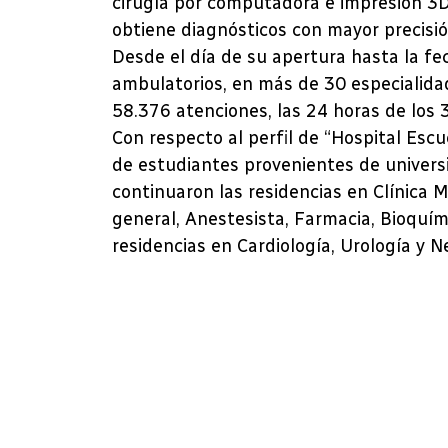
cirugía por computadora e impresión 3D,
obtiene diagnósticos con mayor precisió
Desde el día de su apertura hasta la fe
ambulatorios, en más de 30 especialida
58.376 atenciones, las 24 horas de los 
Con respecto al perfil de “Hospital Escu
de estudiantes provenientes de univers
continuaron las residencias en Clínica M
general, Anestesista, Farmacia, Bioquím
residencias en Cardiología, Urología y N