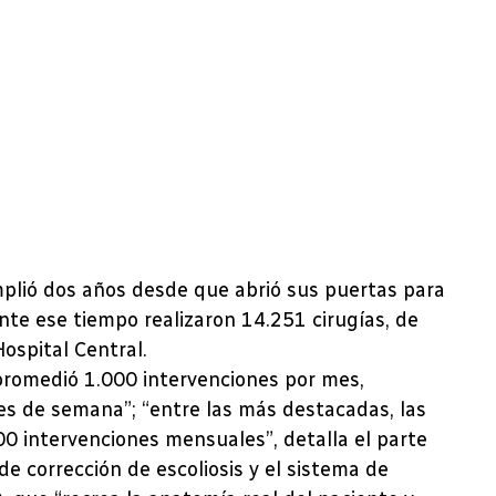
mplió dos años desde que abrió sus puertas para
nte ese tiempo realizaron 14.251 cirugías, de
ospital Central.
 promedió 1.000 intervenciones por mes,
es de semana”; “entre las más destacadas, las
0 intervenciones mensuales”, detalla el parte
e corrección de escoliosis y el sistema de