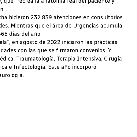
 que “recrea la anatomía real del paciente y
n”.
cha hicieron 232.839 atenciones en consultorios
des. Mientras que el área de Urgencias acumula
365 días del año.
ela”, en agosto de 2022 iniciaron las prácticas
idades con las que se firmaron convenios. Y
édica, Traumatología, Terapia Intensiva, Cirugía
ica e Infectología. Este año incorporó
eurología.