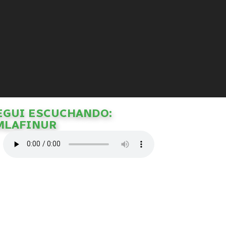
EGUI ESCUCHANDO:
MLAFINUR