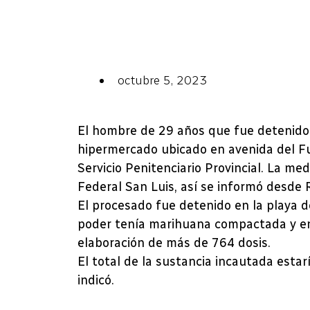
octubre 5, 2023
El hombre de 29 años que fue detenido
hipermercado ubicado en avenida del Fu
Servicio Penitenciario Provincial. La me
Federal San Luis, así se informó desde R
El procesado fue detenido en la playa 
poder tenía marihuana compactada y env
elaboración de más de 764 dosis.
El total de la sustancia incautada esta
indicó.