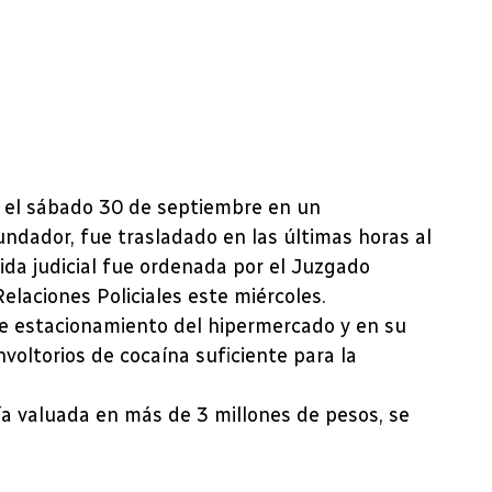
 el sábado 30 de septiembre en un
ndador, fue trasladado en las últimas horas al
dida judicial fue ordenada por el Juzgado
elaciones Policiales este miércoles.
de estacionamiento del hipermercado y en su
oltorios de cocaína suficiente para la
ría valuada en más de 3 millones de pesos, se