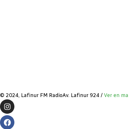
© 2024, Lafinur FM RadioAv. Lafinur 924 /
Ver en ma