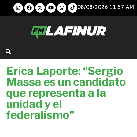
08/08/2026 11:57 AM
Erica Laporte: “Sergio
Massa es un candidato
que representa a la
unidad y el
federalismo”