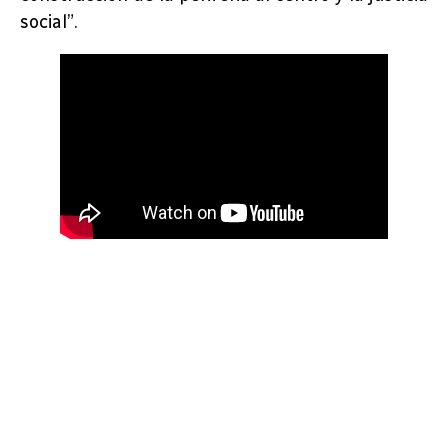
social”.