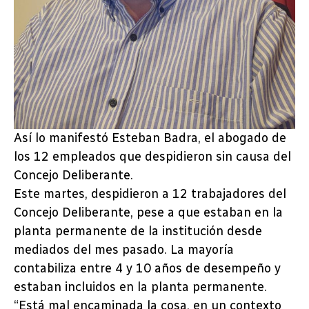
Así lo manifestó Esteban Badra, el abogado de
los 12 empleados que despidieron sin causa del
Concejo Deliberante.
Este martes, despidieron a 12 trabajadores del
Concejo Deliberante, pese a que estaban en la
planta permanente de la institución desde
mediados del mes pasado. La mayoría
contabiliza entre 4 y 10 años de desempeño y
estaban incluidos en la planta permanente.
“Está mal encaminada la cosa, en un contexto