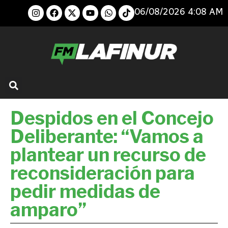
06/08/2026 4:08 AM
Despidos en el Concejo
Deliberante: “Vamos a
plantear un recurso de
reconsideración para
pedir medidas de
amparo”