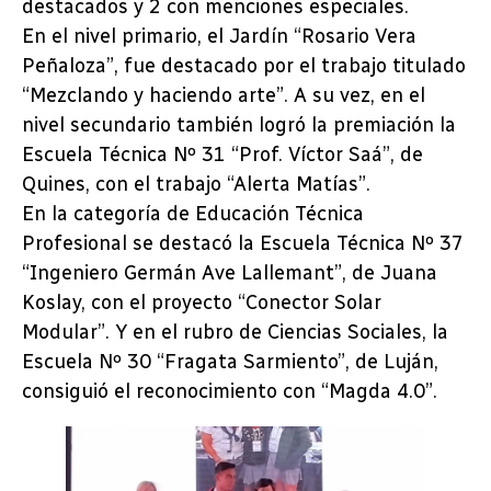
destacados y 2 con menciones especiales.
En el nivel primario, el Jardín “Rosario Vera
Peñaloza”, fue destacado por el trabajo titulado
“Mezclando y haciendo arte”. A su vez, en el
nivel secundario también logró la premiación la
Escuela Técnica Nº 31 “Prof. Víctor Saá”, de
Quines, con el trabajo “Alerta Matías”.
En la categoría de Educación Técnica
Profesional se destacó la Escuela Técnica Nº 37
“Ingeniero Germán Ave Lallemant”, de Juana
Koslay, con el proyecto “Conector Solar
Modular”. Y en el rubro de Ciencias Sociales, la
Escuela Nº 30 “Fragata Sarmiento”, de Luján,
consiguió el reconocimiento con “Magda 4.0”.