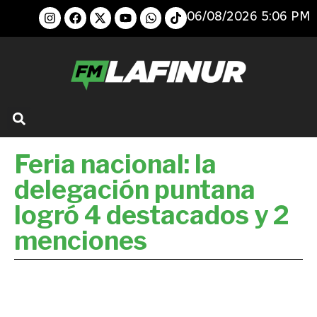
06/08/2026 5:06 PM
Feria nacional: la
delegación puntana
logró 4 destacados y 2
menciones