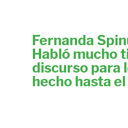
Fernanda Spinu
Habló mucho t
discurso para 
hecho hasta e