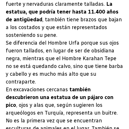
fuerte y nervaduras claramente talladas.
La
estatua, que podría tener hasta 11.400 años
de antigüedad
, también tiene brazos que bajan
a los costados y que están representados
sosteniendo su pene.
Se diferencia del Hombre Urfa porque sus ojos
fueron tallados, en lugar de ser de obsidiana
negra, mientras que el Hombre Karahan Tepe
no se está quedando calvo, sino que tiene barba
y cabello y es mucho más alto que su
contraparte.
En excavaciones cercanas
también
descubrieron una estatua de un pájaro con
pico
, ojos y alas que, según sugieren los
arqueólogos en Turquía, representa un buitre.
No es la primera vez que se encuentran
esculturas de animales en el lugar. También se