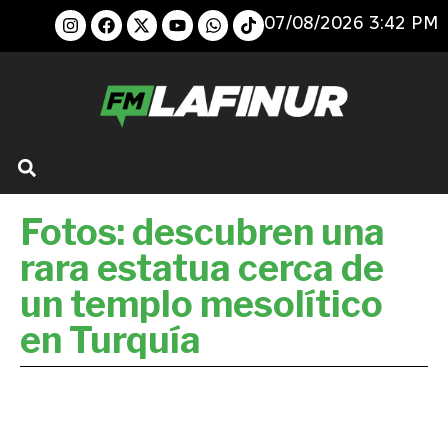
07/08/2026 3:42 PM
Fotos: descubren una
rara estatua cerca de
un templo mesolítico
en Turquía