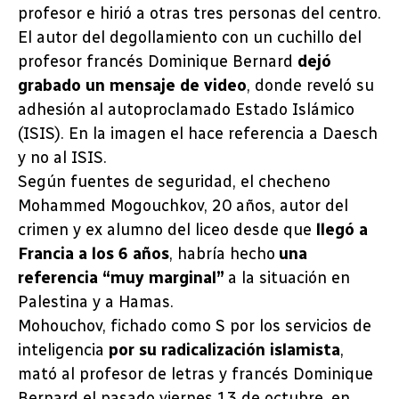
profesor e hirió a otras tres personas del centro.
El autor del degollamiento con un cuchillo del
profesor francés Dominique Bernard
dejó
grabado un mensaje de video
, donde reveló su
adhesión al autoproclamado Estado Islámico
(ISIS). En la imagen el hace referencia a Daesch
y no al ISIS.
Según fuentes de seguridad, el checheno
Mohammed Mogouchkov, 20 años, autor del
crimen y ex alumno del liceo desde que
llegó a
Francia a los 6 años
, habría hecho
una
referencia “muy marginal”
a la situación en
Palestina y a Hamas.
Mohouchov, fichado como S por los servicios de
inteligencia
por su radicalización islamista
,
mató al profesor de letras y francés Dominique
Bernard el pasado viernes 13 de octubre, en