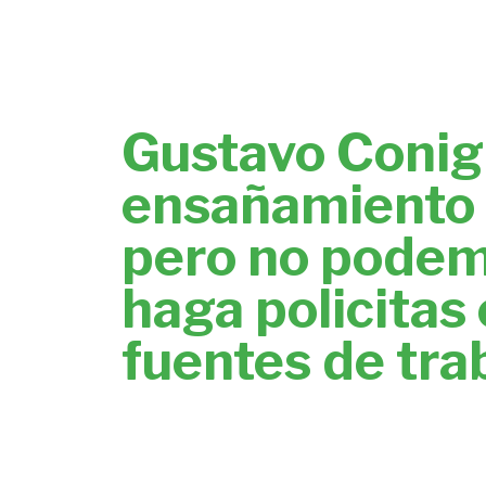
Gustavo Conigl
ensañamiento 
pero no podem
haga policitas
fuentes de tra