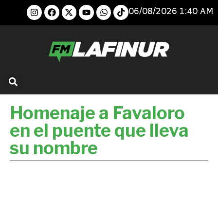
06/08/2026 1:40 AM
Homenaje a Favaloro
en el puente que lleva
su nombre