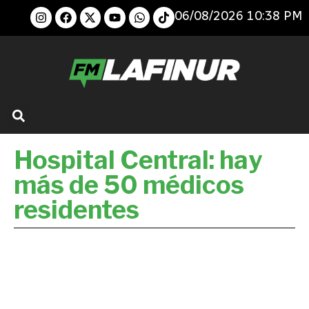
06/08/2026 10:38 PM
Hospital Central: hay
más de 50 médicos
residentes