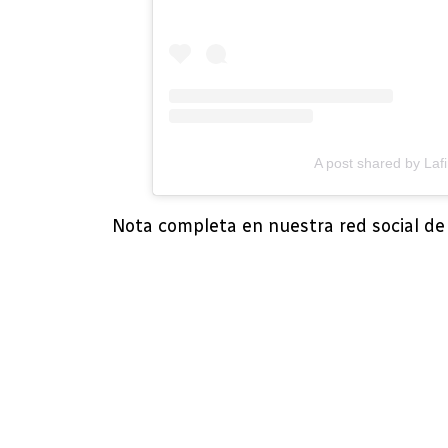
A post shared by Laf
Nota completa en nuestra red social d