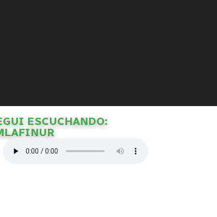
EGUI ESCUCHANDO:
MLAFINUR