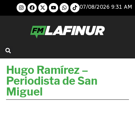
07/08/2026 9:31 AM
Hugo Ramírez –
Periodista de San
Miguel