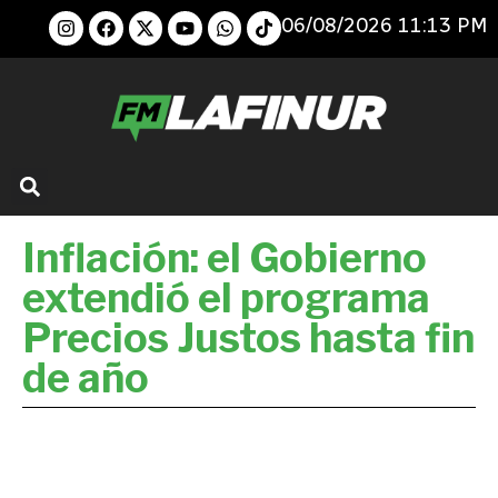
06/08/2026 11:13 PM
Inflación: el Gobierno
extendió el programa
Precios Justos hasta fin
de año