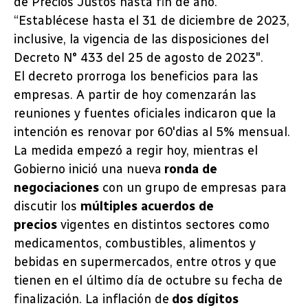
de Precios Justos hasta fin de año.
“Establécese hasta el 31 de diciembre de 2023,
inclusive, la vigencia de las disposiciones del
Decreto N° 433 del 25 de agosto de 2023″.
El decreto prorroga los beneficios para las
empresas. A partir de hoy comenzarán las
reuniones y fuentes oficiales indicaron que la
intención es renovar por 60′dias al 5% mensual.
La medida empezó a regir hoy, mientras el
Gobierno inició una nueva
ronda de
negociaciones
con un grupo de empresas para
discutir los
múltiples acuerdos de
precios
vigentes en distintos sectores como
medicamentos, combustibles, alimentos y
bebidas en supermercados, entre otros y que
tienen en el último día de octubre su fecha de
finalización. La inflación de
dos dígitos