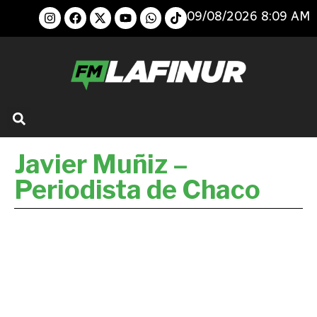
09/08/2026 8:09 AM
Javier Muñiz –
Periodista de Chaco