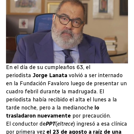
En el día de su cumpleaños 63, el
periodista
Jorge Lanata
volvió a ser internado
en la Fundación Favaloro luego de presentar un
cuadro febril durante la madrugada. El
periodista había recibido el alta el lunes a la
tarde noche, pero a la medianoche
lo
trasladaron nuevamente
por precaución.
El conductor de
PPT
(
eltrece
) ingresó a esa clínica
por primera vez
el 23 de agosto a raíz de una