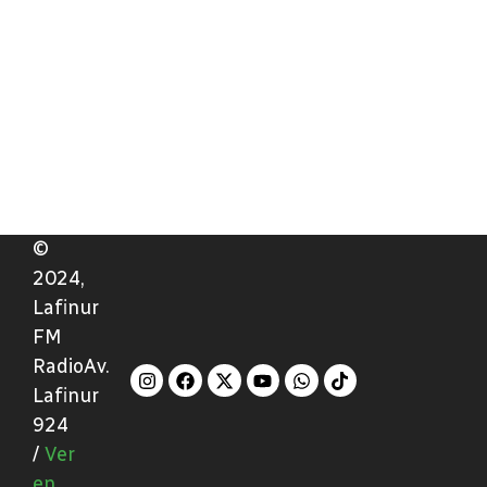
©
2024,
Lafinur
FM
RadioAv.
Lafinur
924
/
Ver
en