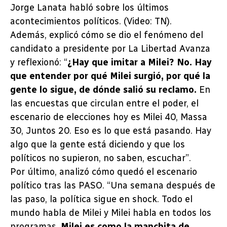
Jorge Lanata habló sobre los últimos
acontecimientos políticos. (Video: TN).
Además, explicó cómo se dio el fenómeno del
candidato a presidente por La Libertad Avanza
y reflexionó: “
¿Hay que imitar a Milei? No. Hay
que entender por qué Milei surgió, por qué la
gente lo sigue, de dónde salió su reclamo.
En
las encuestas que circulan entre el poder, el
escenario de elecciones hoy es Milei 40, Massa
30, Juntos 20. Eso es lo que está pasando. Hay
algo que la gente está diciendo y que los
políticos no supieron, no saben, escuchar”.
Por último, analizó cómo quedó el escenario
político tras las PASO. “Una semana después de
las paso, la política sigue en shock. Todo el
mundo habla de Milei y Milei habla en todos los
programas.
Milei es como la manchita de