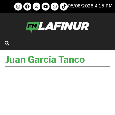
05/08/2026 4:15 PM
Juan García Tanco