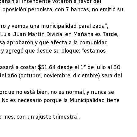
pañan al intendente votaron a favor del
 oposición peronista, con 7 bancas, no emitió su
ro y vemos una municipalidad paralizada”,
 Luis, Juan Martín Divizia, en Mañana es Tarde,
ssa aprobaron y que afecta a la comunidad
 y agregó que desde su bloque: “estamos
ará a costar $51.64 desde el 1° de julio al 30
del año (octubre, noviembre, diciembre) será del
orque no está bien, no es normal, y nunca se
. “No es necesario porque la Municipalidad tiene
o mes, con un ajuste trimestral.