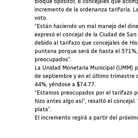
bloque opositor, 8 concejales que acom
incremento de la ordenanza tarifaría. La
voto.
“Están haciendo un mal manejo del dine
expresó el concejal de la Ciudad de San
debido al tarifazo que concejales de Hi
puntana porque será de hasta el 371%,
preocupados”.
La Unidad Monetaria Municipal (UMM) pas
de septiembre y en el último trimestre 
44%, yéndose a $74.77.
“Estamos preocupados por el tarifazo p
hizo antes algo así”, resaltó el concejal
plata”.
El incremento regirá a partir del próxim