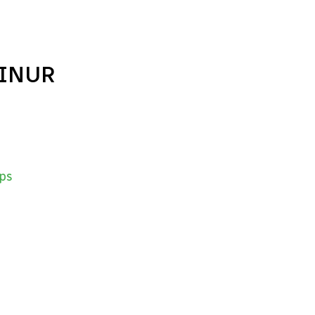
FINUR
ps