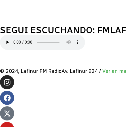
SEGUI ESCUCHANDO: FMLA
© 2024, Lafinur FM RadioAv. Lafinur 924 /
Ver en ma