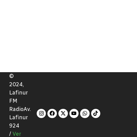
©
2024,
Lafinur
FM
RadioAv.
Lafinur
924
/
Ver