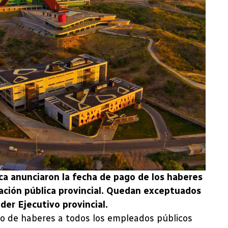
ca anunciaron la fecha de pago de los haberes
ación pública provincial. Quedan exceptuados
der Ejecutivo provincial.
ago de haberes a todos los empleados públicos